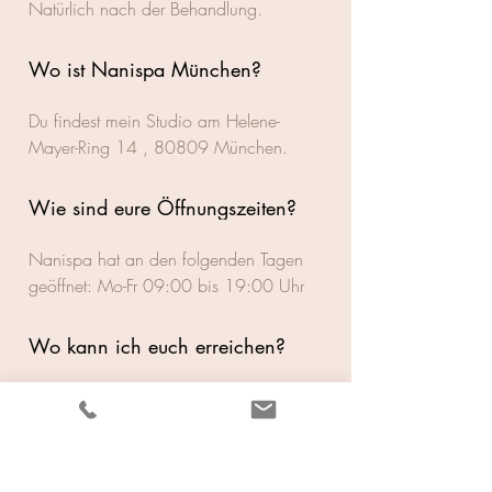
Natürlich nach der Behandlung.
Wo ist Nanispa München?
Du findest mein Studio am Helene-
Mayer-Ring 14 , 80809 München.
Wie sind eure Öffnungszeiten?
Nanispa hat an den folgenden Tagen
geöffnet: Mo-Fr 09:00 bis 19:00 Uhr
Wo kann ich euch erreichen?
Du erreichst mich am besten unter:
nanispa@gmx.de oder telefonisch unter:
+49 (0) 152 5780 6429.